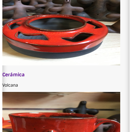
Cerámica
Volcana