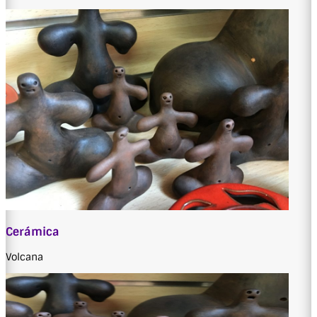
Cerámica
Volcana