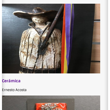
Cerámica
Ernesto Acosta