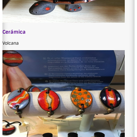
Cerámica
Volcana