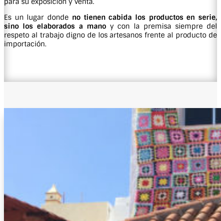
para su exposición y venta.
Es un lugar donde
no tienen cabida los productos en serie,
sino los elaborados
a mano
y con la premisa siempre del
respeto al trabajo digno de los artesanos frente al producto de
importación.