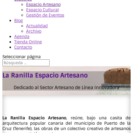
Espacio Artesano
Espacio Cultural
Gestión de Eventos
Blog
Actualidad
Archivo
Agenda
Tienda Online
Contacto
Seleccionar página
La Ranilla Espacio Artesano
Dedicado al Sector Artesano de Línea Innovadora
La Ranilla Espacio Artesano
, reúne, bajo una casita de
arquitectura popular canaria del municipio de Puerto de la
Cruz (Tenerife), las obras de un colectivo creativo de artesanos