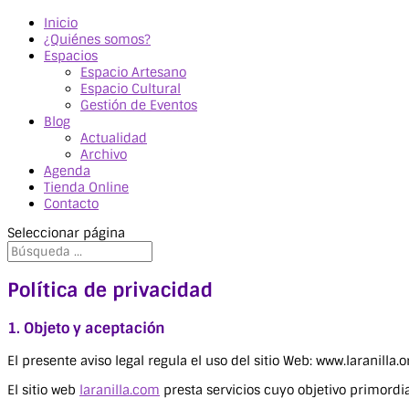
Inicio
¿Quiénes somos?
Espacios
Espacio Artesano
Espacio Cultural
Gestión de Eventos
Blog
Actualidad
Archivo
Agenda
Tienda Online
Contacto
Seleccionar página
Política de privacidad
1. Objeto y aceptación
El presente aviso legal regula el uso del sitio Web:
www.laranilla.o
El sitio web
laranilla.com
presta servicios cuyo objetivo primordi