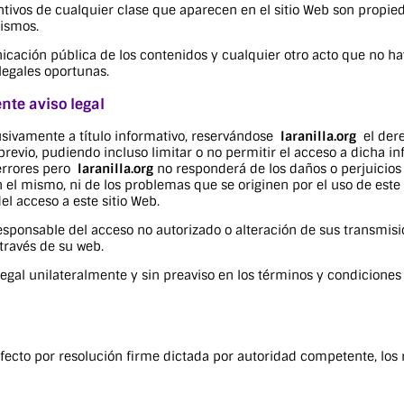
ntivos de cualquier clase que aparecen en el sitio Web son propi
mismos.
nicación pública de los contenidos y cualquier otro acto que no 
egales oportunas.
nte aviso legal
usivamente a título informativo, reservándose
laranilla.org
el dere
 previo, pudiendo incluso limitar o no permitir el acceso a dicha i
 errores pero
laranilla.org
no responderá de los daños o perjuicios
 el mismo, ni de los problemas que se originen por el uso de este 
el acceso a este sitio Web.
sponsable del acceso no autorizado o alteración de sus transmisio
través de su web.
legal unilateralmente y sin preaviso en los términos y condicione
 efecto por resolución firme dictada por autoridad competente, los