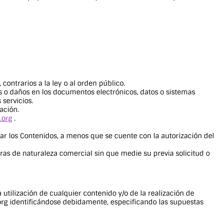
 contrarios a la ley o al orden público.
res o daños en los documentos electrónicos, datos o sistemas
 servicios.
ación.
a.org
.
ar los Contenidos, a menos que se cuente con la autorización del
tras de naturaleza comercial sin que medie su previa solicitud o
 utilización de cualquier contenido y/o de la realización de
org
identificándose debidamente, especificando las supuestas