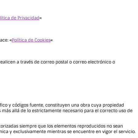
lítica de Privacidad
«
ace: «
Política de Cookies
«
ealicen a través de correo postal o correo electrónico o
ráfico y códigos fuente, constituyen una obra cuya propiedad
más allá de lo estrictamente necesario para el correcto uso de
 autorizadas siempre que los elementos reproducidos no sean
nica y exclusivamente mientras se encuentre en vigor el servicio.