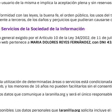
e usuario de la misma e implica la aceptación plena y sin reservas
ormidad con las leyes, la buena fe, el orden público, los usos del t
rente a terceros, de los daños y perjuicios que pudieran causars
e Servicios de la Sociedad de la Información
general exigido por el Artículo 10 de la Ley 34/2002, de 11 de jul
io web pertenece a
MARIA DOLORES REYES FERNÁNDEZ, con DNI 43.34
ien la utilización de determinadas áreas o servicios está condicion
b, y los menores de 16 años no pueden facilitarlos sin el consenti
llos datos que comunique a
laranilla.org
y será el único responsable
ponibles: Los datos personales que
laranilla.org
solicita incluye el