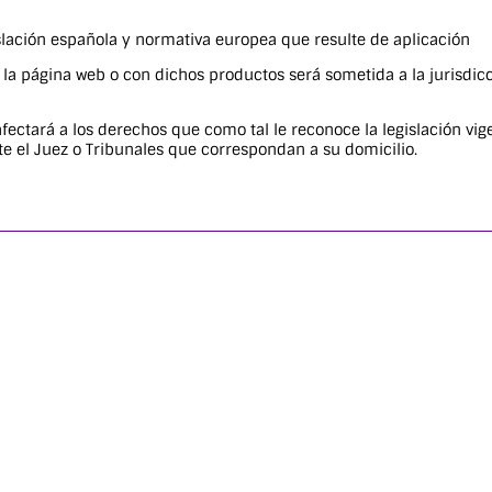
islación española y normativa europea que resulte de aplicación
 la página web o con dichos productos será sometida a la jurisdicc
afectará a los derechos que como tal le reconoce la legislación v
te el Juez o Tribunales que correspondan a su domicilio.