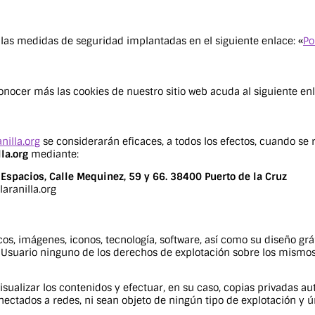
y las medidas de seguridad implantadas en el siguiente enlace: «
Po
onocer más las cookies de nuestro sitio web acuda al siguiente enl
anilla.org
se considerarán eficaces, a todos los efectos, cuando se r
lla.org
mediante:
 Espacios, Calle Mequinez, 59 y 66. 38400 Puerto de la Cruz
laranilla.org
ficos, imágenes, iconos, tecnología, software, así como su diseño g
suario ninguno de los derechos de explotación sobre los mismos 
visualizar los contenidos y efectuar, en su caso, copias privadas
onectados a redes, ni sean objeto de ningún tipo de explotación y ú