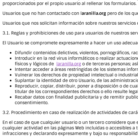
proporcionados por el propio usuario al rellenar los formularios.
Usuarios que no han contactado con l
aranilla.org
pero de los qu
Usuarios que nos solicitan información sobre nuestros servicios 
3.1. Reglas y prohibiciones de uso para usuarios de nuestros ser
El Usuario se compromete expresamente a hacer un uso adecuado 
Difundir contenidos delictivos, violentos, pornográficos, rac
Introducir en la red virus informáticos o realizar actuacio
físicos y lógicos de
laranilla.org
o de terceras personas; así
Intentar acceder a áreas restringidas de los sistemas inf
Vulnerar los derechos de propiedad intelectual o industrial
Suplantar la identidad de otro Usuario, de las administraci
Reproducir, copiar, distribuir, poner a disposición o de c
titular de los correspondientes derechos o ello resulte le
Recabar datos con finalidad publicitaria y de remitir publ
consentimiento.
3.2. Procedimiento en caso de realización de actividades de carác
En el caso de que cualquier usuario o un tercero considere que ex
cualquier actividad en las páginas Web incluidas o accesibles a t
infracciones y declarando expresamente y bajo su responsabilida