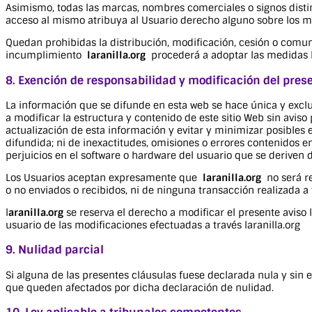
Asimismo, todas las marcas, nombres comerciales o signos disti
acceso al mismo atribuya al Usuario derecho alguno sobre los 
Quedan prohibidas la distribución, modificación, cesión o comu
incumplimiento
laranilla.org
procederá a adoptar las medidas l
8. Exención de responsabilidad y modificación del prese
La información que se difunde en esta web se hace única y excl
a modificar la estructura y contenido de este sitio Web sin aviso
actualización de esta información y evitar y minimizar posibles
difundida; ni de inexactitudes, omisiones o errores contenidos en
perjuicios en el software o hardware del usuario que se deriven d
Los Usuarios aceptan expresamente que
laranilla.org
no será re
o no enviados o recibidos, ni de ninguna transacción realizada a 
l
aranilla.org
se reserva el derecho a modificar el presente aviso 
usuario de las modificaciones efectuadas a través laranilla.org
9. Nulidad parcial
Si alguna de las presentes cláusulas fuese declarada nula y sin
que queden afectados por dicha declaración de nulidad.