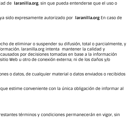
edad de
laranilla.org
, sin que pueda entenderse que el uso o
haya sido expresamente autorizado por
laranilla.org
En caso de
cho de eliminar o suspender su difusión, total o parcialmente, y
nformación. laranilla.org intenta mantener la calidad y
 causados por decisiones tomadas en base a la información
sitio Web u otro de conexión externa; ni de los daños y/o
nes o datos, de cualquier material o datos enviados o recibidos
s que estime conveniente con la única obligación de informar al
 restantes términos y condiciones permanecerán en vigor, sin