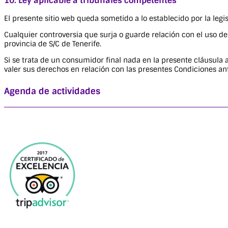
10. Ley aplicable a tribunales competentes
El presente sitio web queda sometido a lo establecido por la leg
Cualquier controversia que surja o guarde relación con el uso de
provincia de S/C de Tenerife.
Si se trata de un consumidor final nada en la presente cláusula 
valer sus derechos en relación con las presentes Condiciones an
Agenda de actividades