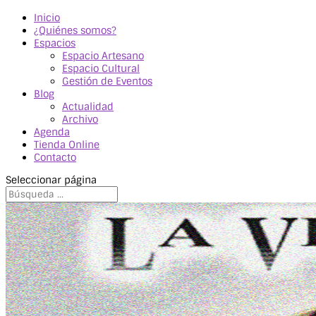
Inicio
¿Quiénes somos?
Espacios
Espacio Artesano
Espacio Cultural
Gestión de Eventos
Blog
Actualidad
Archivo
Agenda
Tienda Online
Contacto
Seleccionar página