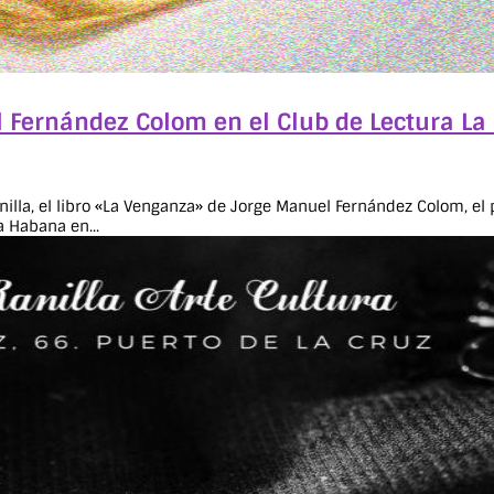
l Fernández Colom en el Club de Lectura La
illa, el libro «La Venganza» de Jorge Manuel Fernández Colom, el 
a Habana en...