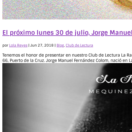
El próximo lunes 30 de julio, Jorge Manue
por
Lola Reyes
|
Jun 27, 2018
|
Blog
,
Club de Lectura
Tenemos el honor de presentar en nuestro Club de Lectura La Ran
66, Puerto de la Cruz. Jorge Manuel Fernández Colom, nació en L