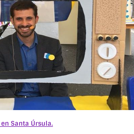
 en Santa Úrsula.