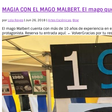
MAGIA CON EL MAGO MALBERT. El mago que n
por
Lola Reyes
|
Jun 26, 2018
|
Artes Escénicas
,
Blog
El mago Malbert cuenta con más de 10 años de experiencia en es
protagonista. Reserva tu entrada aquí: ← VolverGracias por tu res