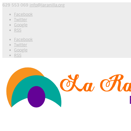
629 553 069
info@laranilla.org
Facebook
Twitter
Google
RSS
Facebook
Twitter
Google
RSS