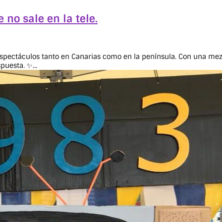
o sale en la tele.
pectáculos tanto en Canarias como en la península. Con una mezc
puesta. ✨...