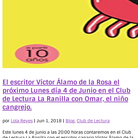
El escritor Víctor Álamo de la Rosa el
próximo Lunes día 4 de Junio en el Club
de Lectura La Ranilla con Omar, el niño
cangrejo.
por
Lola Reyes
|
Jun 1, 2018
|
Blog
,
Club de Lectura
Este lunes 4 de junio a las 20:00 horas contaremos en el Club
de Lectura La Ranilla con el escritor canario Víctor Álamo de la