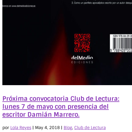
Próxima convocatoria Club de Lectura:
lunes 7 de mayo con presencia del
escritor Damián Marrero.
por
Lola Reyes
|
May 4, 2018
|
Blog
,
Club de Lectura