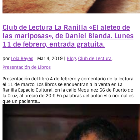
Club de Lectura La Ranilla «El aleteo de
las mariposas», de Daniel Blanda. Lunes
11 de febrero, entrada gratuita.
por
Lola Reyes
|
Mar 4, 2019
|
Blog
,
Club de Lectura
,
Presentación de Libros
Presentación del libro 4 de febrero y comentario de la lectura
el 11 de marzo. Los libros se encuentran a la venta en La
Ranilla Espacio Cultural, en la calle Mequinez 66 de Puerto de
la Cruz, al precio de 20 € En palabras del autor: «Lo normal es
que un paciente...