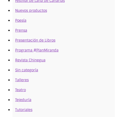
Festival de Lana de Canarias
Nuevos productos
Poesía
Prensa
Presentación de Libros
Programa #PlanMiranda
Revista Chinegua
Sin categoría
Talleres
Teatro
Tejeduría
Tutoriales