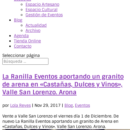
Espacio Artesano
Espacio Cultural
Gestión de Eventos
Blog
Actualidad
Archivo
Agenda
Tienda Online
Contacto
Seleccionar página
La Ranilla Eventos aportando un granito
de arena en «Castañas, Dulces y Vinos»,
Valle San Lorenzo. Arona
por
Lola Reyes
|
Nov 29, 2017
|
Blog
,
Eventos
Vente a Valle San Lorenzo el viernes día 1 de Diciembre. De
nuevo La Ranilla Eventos aportando un granito de Arena en
«Castañas, Dulces y Vinos». Valle San Lorenzo. Arona.