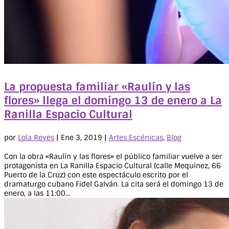
La propuesta familiar «Raulín y las
flores» llega el domingo 13 de enero a La
Ranilla Espacio Cultural
por
Lola Reyes
|
Ene 3, 2019
|
Artes Escénicas
,
Blog
Con la obra «Raulín y las flores» el público familiar vuelve a ser
protagonista en La Ranilla Espacio Cultural (calle Mequinez, 66
Puerto de la Cruz) con este espectáculo escrito por el
dramaturgo cubano Fidel Galván. La cita será el domingo 13 de
enero, a las 11:00...