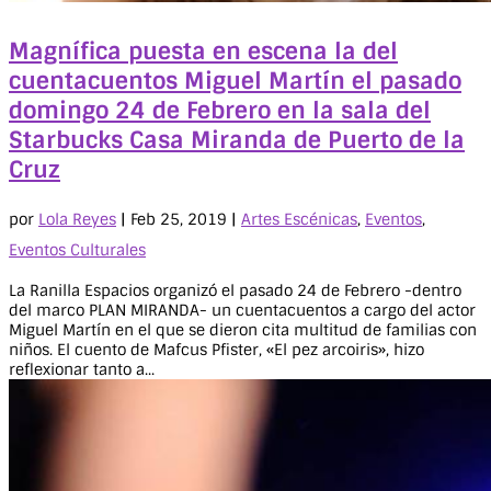
Magnífica puesta en escena la del
cuentacuentos Miguel Martín el pasado
domingo 24 de Febrero en la sala del
Starbucks Casa Miranda de Puerto de la
Cruz
por
Lola Reyes
|
Feb 25, 2019
|
Artes Escénicas
,
Eventos
,
Eventos Culturales
La Ranilla Espacios organizó el pasado 24 de Febrero -dentro
del marco PLAN MIRANDA- un cuentacuentos a cargo del actor
Miguel Martín en el que se dieron cita multitud de familias con
niños. El cuento de Mafcus Pfister, «El pez arcoiris», hizo
reflexionar tanto a...