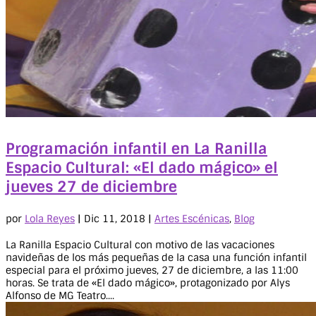
Programación infantil en La Ranilla
Espacio Cultural: «El dado mágico» el
jueves 27 de diciembre
por
Lola Reyes
|
Dic 11, 2018
|
Artes Escénicas
,
Blog
La Ranilla Espacio Cultural con motivo de las vacaciones
navideñas de los más pequeñas de la casa una función infantil
especial para el próximo jueves, 27 de diciembre, a las 11:00
horas. Se trata de «El dado mágico», protagonizado por Alys
Alfonso de MG Teatro....