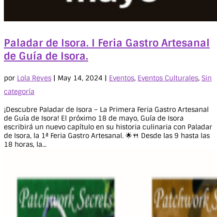
Paladar de Isora. I Feria Gastro Artesanal
de Guía de Isora.
por
Lola Reyes
|
May 14, 2024
|
Eventos
,
Eventos Culturales
,
Sin
categoría
¡Descubre Paladar de Isora – La Primera Feria Gastro Artesanal
de Guía de Isora! El próximo 18 de mayo, Guía de Isora
escribirá un nuevo capítulo en su historia culinaria con Paladar
de Isora, la 1ª Feria Gastro Artesanal. 🌟🍴 Desde las 9 hasta las
18 horas, la...