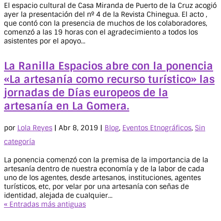
El espacio cultural de Casa Miranda de Puerto de la Cruz acogió
ayer la presentación del nº 4 de la Revista Chinegua. El acto ,
que contó con la presencia de muchos de los colaboradores,
comenzó a las 19 horas con el agradecimiento a todos los
asistentes por el apoyo...
La Ranilla Espacios abre con la ponencia
«La artesanía como recurso turístico» las
jornadas de Días europeos de la
artesanía en La Gomera.
por
Lola Reyes
|
Abr 8, 2019
|
Blog
,
Eventos Etnográficos
,
Sin
categoría
La ponencia comenzó con la premisa de la importancia de la
artesanía dentro de nuestra economía y de la labor de cada
uno de los agentes, desde artesanos, instituciones, agentes
turísticos, etc, por velar por una artesanía con señas de
identidad, alejada de cualquier...
« Entradas más antiguas