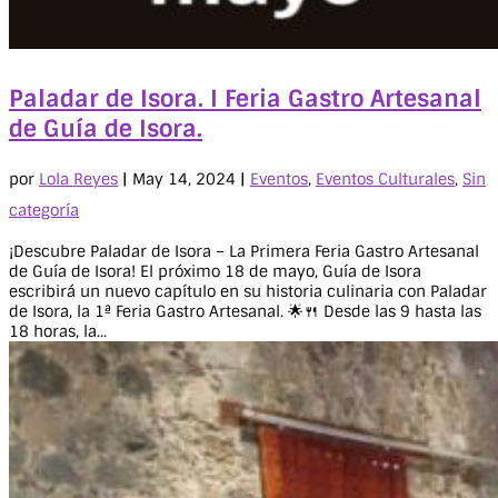
Paladar de Isora. I Feria Gastro Artesanal
de Guía de Isora.
por
Lola Reyes
|
May 14, 2024
|
Eventos
,
Eventos Culturales
,
Sin
categoría
¡Descubre Paladar de Isora – La Primera Feria Gastro Artesanal
de Guía de Isora! El próximo 18 de mayo, Guía de Isora
escribirá un nuevo capítulo en su historia culinaria con Paladar
de Isora, la 1ª Feria Gastro Artesanal. 🌟🍴 Desde las 9 hasta las
18 horas, la...