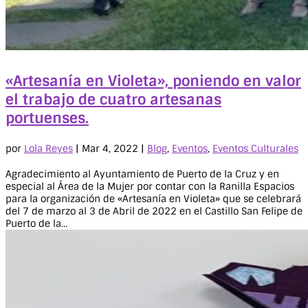
«Artesanía en Violeta», poniendo en valor
el trabajo de cuatro artesanas
portuenses.
por
Lola Reyes
|
Mar 4, 2022
|
Blog
,
Eventos
,
Eventos Culturales
Agradecimiento al Ayuntamiento de Puerto de la Cruz y en
especial al Área de la Mujer por contar con la Ranilla Espacios
para la organización de «Artesanía en Violeta» que se celebrará
del 7 de marzo al 3 de Abril de 2022 en el Castillo San Felipe de
Puerto de la...