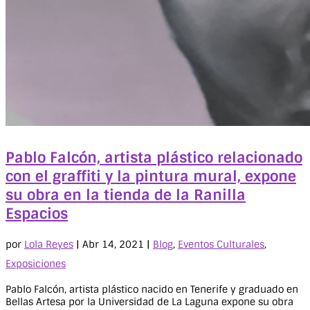
Pablo Falcón, artista plástico relacionado
con el graffiti y la pintura mural, expone
su obra en la tienda de la Ranilla
Espacios
por
Lola Reyes
|
Abr 14, 2021
|
Blog
,
Eventos Culturales
,
Exposiciones
Pablo Falcón, artista plástico nacido en Tenerife y graduado en
Bellas Artesa por la Universidad de La Laguna expone su obra