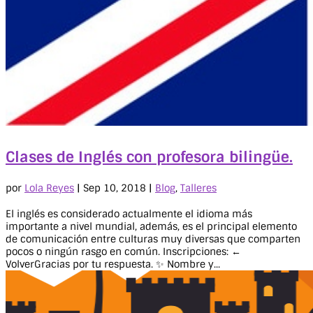
Clases de Inglés con profesora bilingüe.
por
Lola Reyes
|
Sep 10, 2018
|
Blog
,
Talleres
El inglés es considerado actualmente el idioma más
importante a nivel mundial, además, es el principal elemento
de comunicación entre culturas muy diversas que comparten
pocos o ningún rasgo en común. Inscripciones: ←
VolverGracias por tu respuesta. ✨ Nombre y...