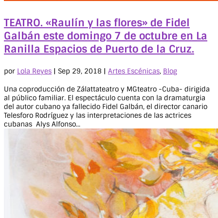
TEATRO. «Raulín y las flores» de Fidel
Galbán este domingo 7 de octubre en La
Ranilla Espacios de Puerto de la Cruz.
por
Lola Reyes
|
Sep 29, 2018
|
Artes Escénicas
,
Blog
Una coproducción de Zálattateatro y MGteatro -Cuba- dirigida
al público familiar. El espectáculo cuenta con la dramaturgia
del autor cubano ya fallecido Fidel Galbán, el director canario
Telesforo Rodríguez y las interpretaciones de las actrices
cubanas Alys Alfonso...