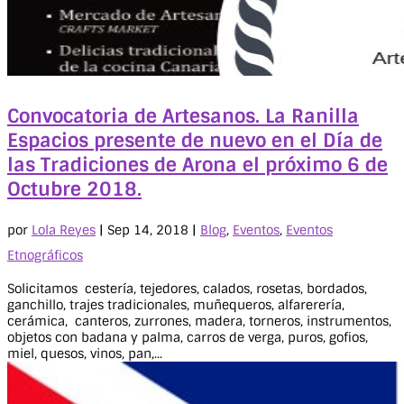
Convocatoria de Artesanos. La Ranilla
Espacios presente de nuevo en el Día de
las Tradiciones de Arona el próximo 6 de
Octubre 2018.
por
Lola Reyes
|
Sep 14, 2018
|
Blog
,
Eventos
,
Eventos
Etnográficos
Solicitamos cestería, tejedores, calados, rosetas, bordados,
ganchillo, trajes tradicionales, muñequeros, alfarerería,
cerámica, canteros, zurrones, madera, torneros, instrumentos,
objetos con badana y palma, carros de verga, puros, gofios,
miel, quesos, vinos, pan,...