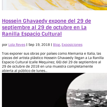
Hossein Ghavaedy expone del 29 de
septiembre al 29 de octubre en La
Ranilla Espacio Cultural
por
Lola Reyes
|
Sep 19, 2018
|
Blog
,
Exposiciones
Tras exponer sus obras por países como Alemania e Italia, las
piezas del artista plástico Hossein Ghavaedy llegan a La Ranilla
Espacio Cultural (calle Mequinez, 66) del 29 de septiembre al
29 de octubre de 2018 en una muestra completamente
abierta al público de lunes...