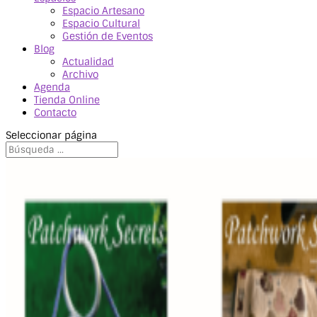
Espacio Artesano
Espacio Cultural
Gestión de Eventos
Blog
Actualidad
Archivo
Agenda
Tienda Online
Contacto
Seleccionar página