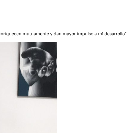
se enriquecen mutuamente y dan mayor impulso a mí desarrollo” .