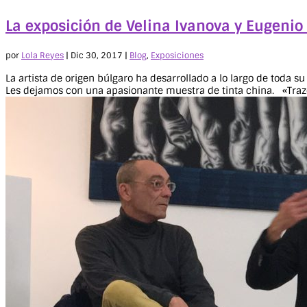
La exposición de Velina Ivanova y Eugenio
por
Lola Reyes
|
Dic 30, 2017
|
Blog
,
Exposiciones
La artista de origen búlgaro ha desarrollado a lo largo de toda
Les dejamos con una apasionante muestra de tinta china. «Trazo