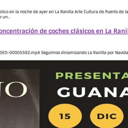
o en la noche de ayer en La Ranilla Arte Cultura de Puerto de la Cr
 un...
oncentración de coches clásicos en La Ranil
IDEO-00005592.mp4 Seguimos dinamizando La Ranilla por Navidad.