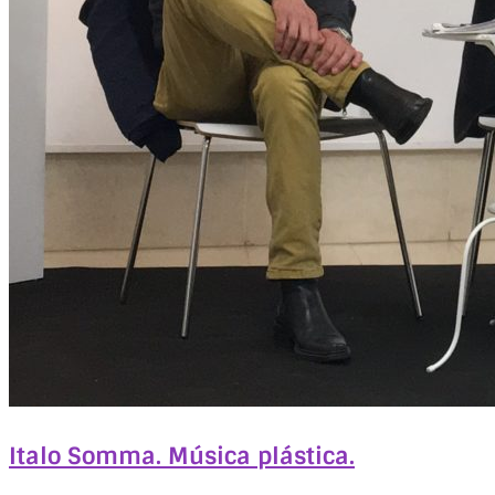
Italo Somma. Música plástica.