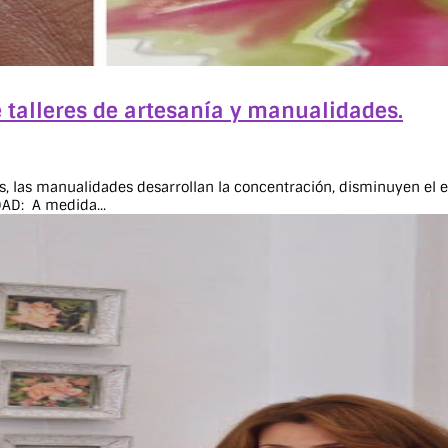
 talleres de artesanía y manualidades.
as manualidades desarrollan la concentración, disminuyen el est
AD: A medida...