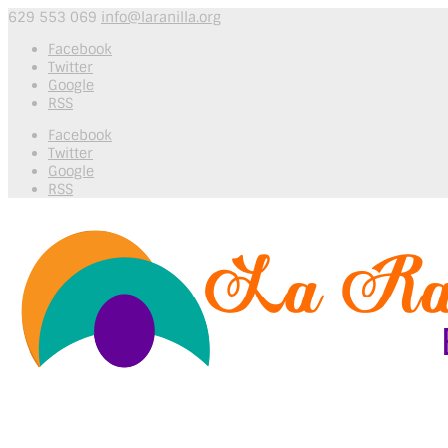
629 553 069
info@laranilla.org
Facebook
Twitter
Google
RSS
Facebook
Twitter
Google
RSS