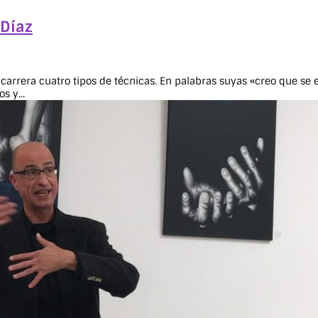
 Díaz
 su carrera cuatro tipos de técnicas. En palabras suyas «creo que 
s y...