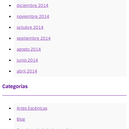
diciembre 2014
noviembre 2014
octubre 2014
septiembre 2014
agosto 2014
junio 2014
abril 2014
Categorías
Artes Escénicas
Blog