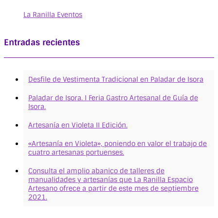
La Ranilla Eventos
Entradas recientes
Desfile de Vestimenta Tradicional en Paladar de Isora
Paladar de Isora. I Feria Gastro Artesanal de Guía de
Isora.
Artesanía en Violeta II Edición.
«Artesanía en Violeta», poniendo en valor el trabajo de
cuatro artesanas portuenses.
Consulta el amplio abanico de talleres de
manualidades y artesanías que La Ranilla Espacio
Artesano ofrece a partir de este mes de septiembre
2021.