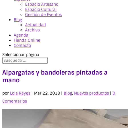
Espacio Artesano
Espacio Cultural
Gestión de Eventos
Blog
Actualidad
Archivo
Agenda
Tienda Online
Contacto
Seleccionar página
Alpargatas y bandoleras pintadas a
mano
por
Lola Reyes
|
Mar 22, 2018
|
Blog
,
Nuevos productos
|
0
Comentarios