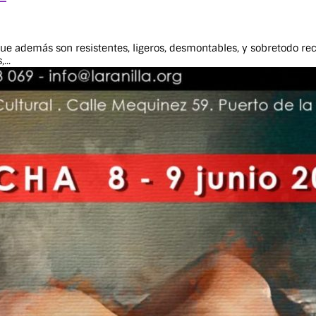
que además son resistentes, ligeros, desmontables, y sobretodo re
...