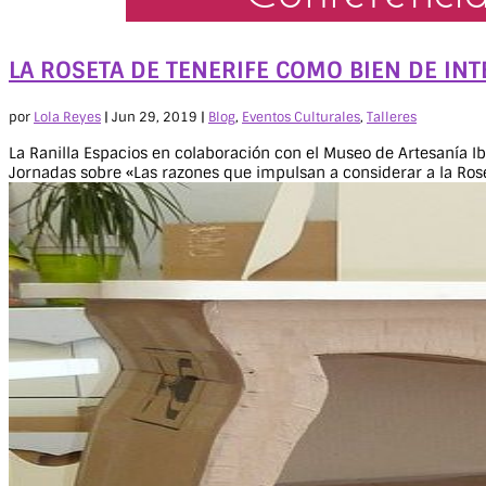
LA ROSETA DE TENERIFE COMO BIEN DE INTER
por
Lola Reyes
|
Jun 29, 2019
|
Blog
,
Eventos Culturales
,
Talleres
La Ranilla Espacios en colaboración con el Museo de Artesanía I
Jornadas sobre «Las razones que impulsan a considerar a la Roset