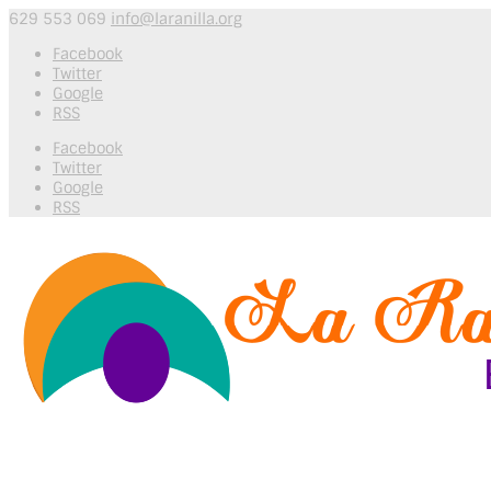
629 553 069
info@laranilla.org
Facebook
Twitter
Google
RSS
Facebook
Twitter
Google
RSS