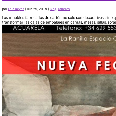
por
Lola Reyes
|
Jun 29, 2019
|
Blog
,
Talleres
Los muebles fabricados de cartón no solo son decorativos, sino 
transformar las cajas de embalajes en camas, mesas, sillas, sofás,