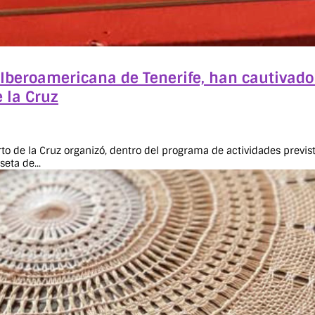
 Iberoamericana de Tenerife, han cautivado
 la Cruz
o de la Cruz organizó, dentro del programa de actividades previst
eta de...