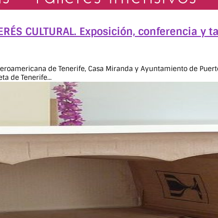
ÉS CULTURAL. Exposición, conferencia y tal
beroamericana de Tenerife, Casa Miranda y Ayuntamiento de Puerto d
a de Tenerife...