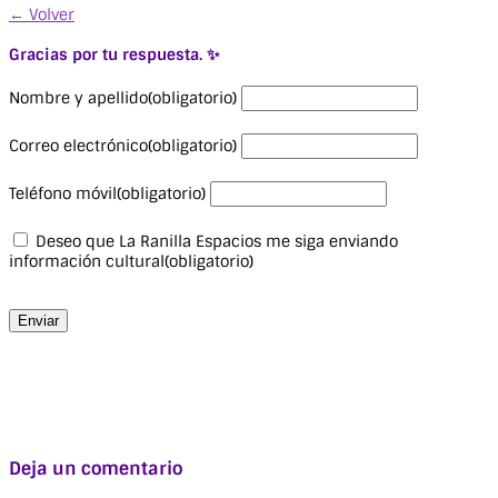
← Volver
Gracias por tu respuesta. ✨
Nombre y apellido
(obligatorio)
Correo electrónico
(obligatorio)
Teléfono móvil
(obligatorio)
Deseo que La Ranilla Espacios me siga enviando
información cultural
(obligatorio)
Enviar
Deja un comentario