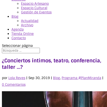
Espacio Artesano
Espacio Cultural
Gestión de Eventos
Blog
Actualidad
Archivo
Agenda
Tienda Online
Contacto
Seleccionar página
¿Conciertos íntimos, teatro, conferencia,
taller …?
por
Lola Reyes
|
Sep 30, 2019
|
Blog
,
Programa #PlanMiranda
|
0 Comentarios