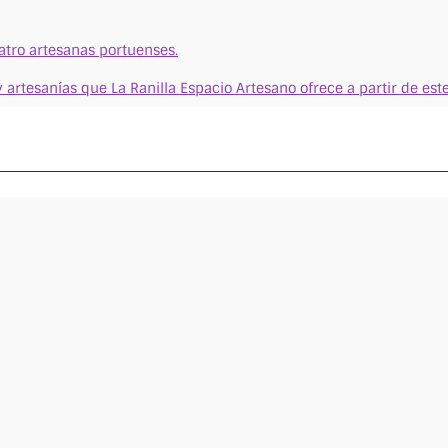
uatro artesanas portuenses.
 artesanías que La Ranilla Espacio Artesano ofrece a partir de e