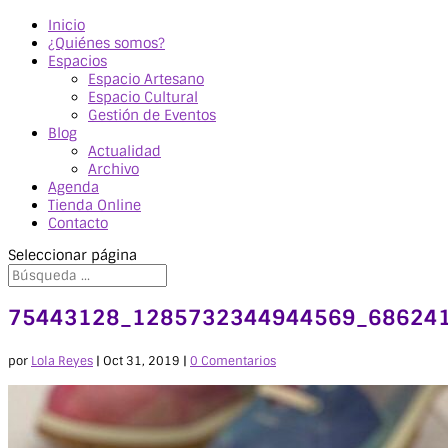
Inicio
¿Quiénes somos?
Espacios
Espacio Artesano
Espacio Cultural
Gestión de Eventos
Blog
Actualidad
Archivo
Agenda
Tienda Online
Contacto
Seleccionar página
75443128_1285732344944569_68624
por
Lola Reyes
|
Oct 31, 2019
|
0 Comentarios