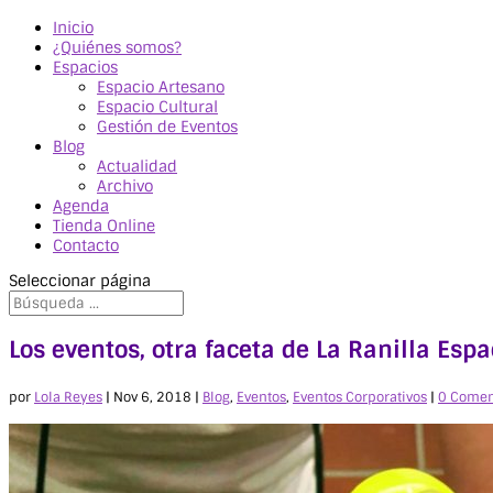
Inicio
¿Quiénes somos?
Espacios
Espacio Artesano
Espacio Cultural
Gestión de Eventos
Blog
Actualidad
Archivo
Agenda
Tienda Online
Contacto
Seleccionar página
Los eventos, otra faceta de La Ranilla Es
por
Lola Reyes
|
Nov 6, 2018
|
Blog
,
Eventos
,
Eventos Corporativos
|
0 Comen