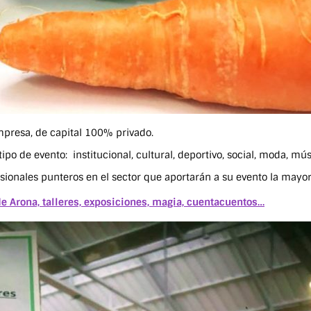
empresa, de capital 100% privado.
o de evento: institucional, cultural, deportivo, social, moda, músi
nales punteros en el sector que aportarán a su evento la mayor 
e Arona, talleres, exposiciones, magia, cuentacuentos…