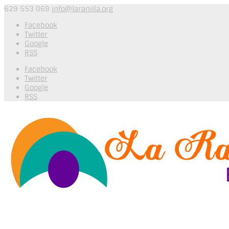
629 553 069
info@laranilla.org
Facebook
Twitter
Google
RSS
Facebook
Twitter
Google
RSS