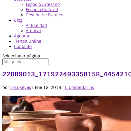
Espacio Artesano
Espacio Cultural
Gestión de Eventos
Blog
Actualidad
Archivo
Agenda
Tienda Online
Contacto
Seleccionar página
22089013_171922493358158_445421
por
Lola Reyes
|
Ene 12, 2018
|
0 Comentarios