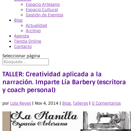
Espacio Artesano
Espacio Cultural
Gestión de Eventos
Blog
Actualidad
Archivo
Agenda
Tienda Online
Contacto
Seleccionar página
TALLER: Creatividad aplicada a la
narración. Imparte Lía Barbery (escritora
y coach personal)
por
Lola Reyes
|
Nov 4, 2014
|
Blog
,
Talleres
|
0 Comentarios