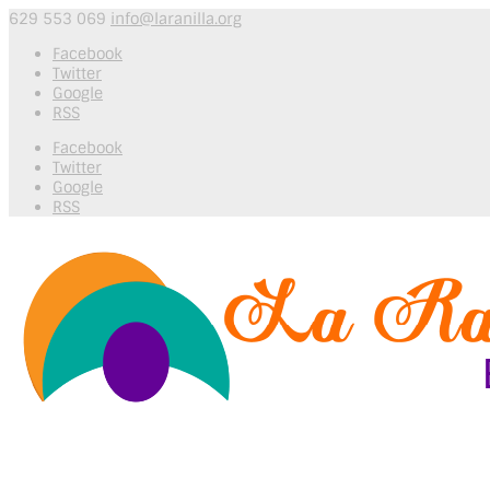
629 553 069
info@laranilla.org
Facebook
Twitter
Google
RSS
Facebook
Twitter
Google
RSS