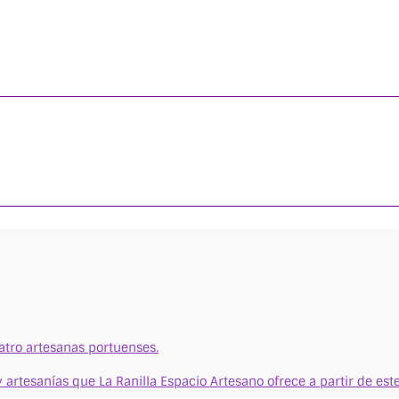
uatro artesanas portuenses.
 artesanías que La Ranilla Espacio Artesano ofrece a partir de e