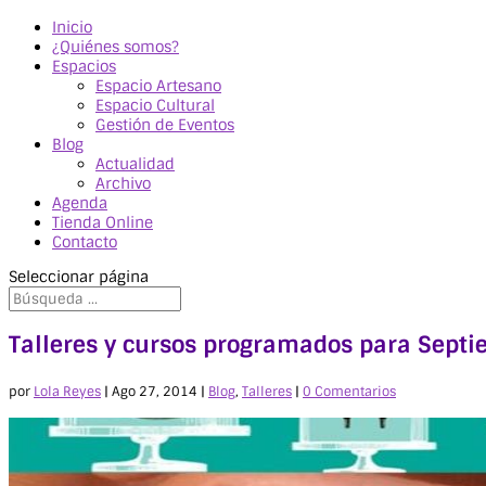
Inicio
¿Quiénes somos?
Espacios
Espacio Artesano
Espacio Cultural
Gestión de Eventos
Blog
Actualidad
Archivo
Agenda
Tienda Online
Contacto
Seleccionar página
Talleres y cursos programados para Septi
por
Lola Reyes
|
Ago 27, 2014
|
Blog
,
Talleres
|
0 Comentarios