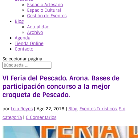
Espacio Artesano
Espacio Cultural
Gestión de Eventos
Blog
Actualidad
Archivo
Agenda
Tienda Online
Contacto
Seleccionar página
VI Feria del Pescado. Arona. Bases de
participación concurso a la mejor
croqueta de Pescado.
por
Lola Reyes
|
Ago 22, 2018
|
Blog
,
Eventos Turísticos
,
Sin
categoría
|
0 Comentarios