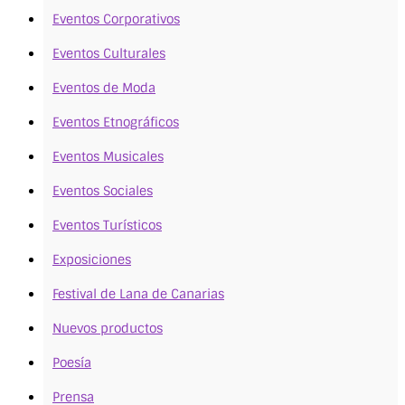
Eventos Corporativos
Eventos Culturales
Eventos de Moda
Eventos Etnográficos
Eventos Musicales
Eventos Sociales
Eventos Turísticos
Exposiciones
Festival de Lana de Canarias
Nuevos productos
Poesía
Prensa