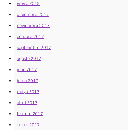
enero 2018
diciembre 2017
noviembre 2017
octubre 2017
septiembre 2017
agosto 2017
julio 2017
junio 2017
mayo 2017
abril 2017
febrero 2017
enero 2017