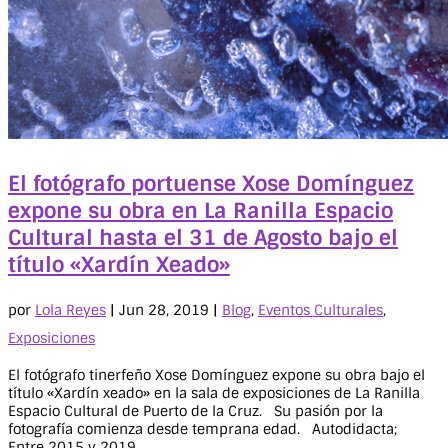
El fotógrafo portuense Xose Domínguez
expone su obra en La Ranilla Espacio
Cultural hasta el 31 de Agosto bajo el
título «Xardín Xeado»
por
Lola Reyes
|
Jun 28, 2019
|
Blog
,
Eventos Culturales
,
Exposiciones
El fotógrafo tinerfeño Xose Domínguez expone su obra bajo el
título «Xardín xeado» en la sala de exposiciones de La Ranilla
Espacio Cultural de Puerto de la Cruz. Su pasión por la
fotografía comienza desde temprana edad. Autodidacta;
Entre 2015 y 2019...