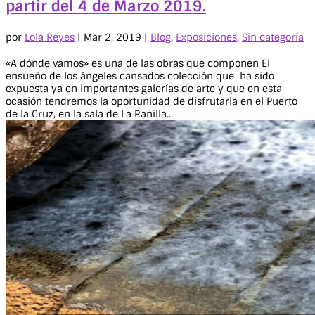
partir del 4 de Marzo 2019.
por
Lola Reyes
|
Mar 2, 2019
|
Blog
,
Exposiciones
,
Sin categoría
«A dónde vamos» es una de las obras que componen El
ensueño de los ángeles cansados colección que ha sido
expuesta ya en importantes galerías de arte y que en esta
ocasión tendremos la oportunidad de disfrutarla en el Puerto
de la Cruz, en la sala de La Ranilla...