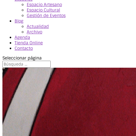
Espacio Artesano
Espacio Cultural
Gestión de Eventos
Blog
Actualidad
Archivo
Agenda
Tienda Online
Contacto
Seleccionar página