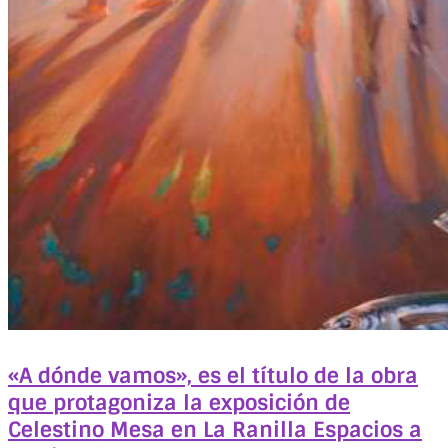
«A dónde vamos», es el título de la obra
que protagoniza la exposición de
Celestino Mesa en La Ranilla Espacios a